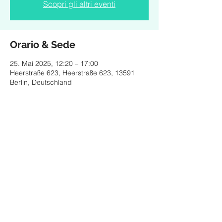
Scopri gli altri eventi
Orario & Sede
25. Mai 2025, 12:20 – 17:00
Heerstraße 623, Heerstraße 623, 13591
Berlin, Deutschland
Condividi questo evento