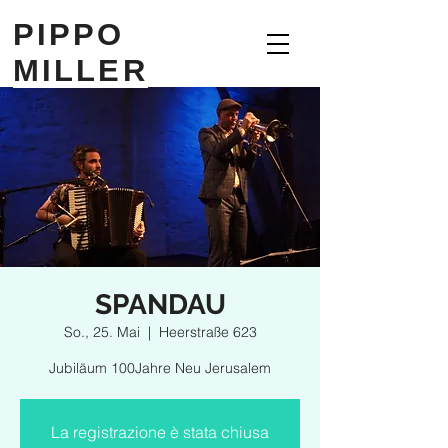
PIPPO
MILLER
SPANDAU
So., 25. Mai
  |  
Heerstraße 623
Jubiläum 100Jahre Neu Jerusalem
La registrazione è stata chiusa