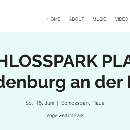
HOME
ABOUT
MUSIC
VIDEO
HLOSSPARK PL
denburg an der 
So., 15. Juni
  |  
Schlosspark Plaue
Vogelwelt im Park