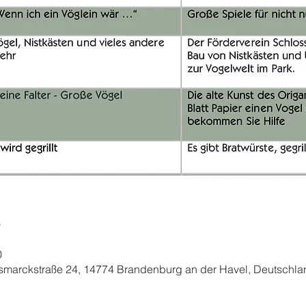
e
0
smarckstraße 24, 14774 Brandenburg an der Havel, Deutschla