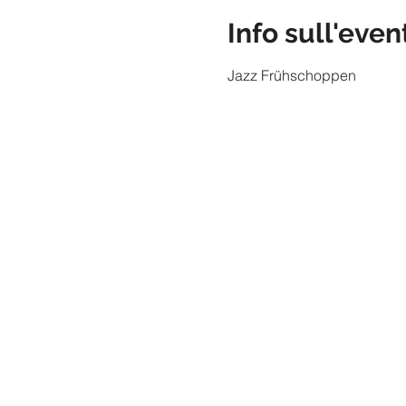
Info sull'even
Jazz Frühschoppen