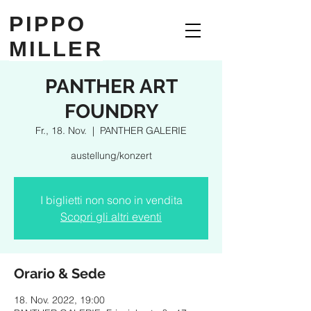
PIPPO
MILLER
PANTHER ART
FOUNDRY
Fr., 18. Nov.
  |  
PANTHER GALERIE
austellung/konzert
I biglietti non sono in vendita
Scopri gli altri eventi
Orario & Sede
18. Nov. 2022, 19:00