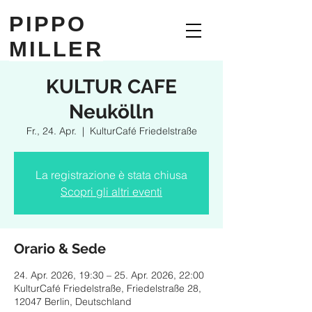
PIPPO
MILLER
KULTUR CAFE
Neukölln
Fr., 24. Apr.
  |  
KulturCafé Friedelstraße
La registrazione è stata chiusa
Scopri gli altri eventi
Orario & Sede
24. Apr. 2026, 19:30 – 25. Apr. 2026, 22:00
KulturCafé Friedelstraße, Friedelstraße 28,
12047 Berlin, Deutschland