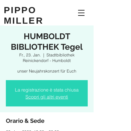
PIPPO
MILLER
HUMBOLDT
BIBLIOTHEK Tegel
Fr., 23. Jan.
  |  
Stadtbibliothek
Reinickendorf - Humboldt
unser Neujahrskonzert für Euch
La registrazione è stata chiusa
Scopri gli altri eventi
Orario & Sede