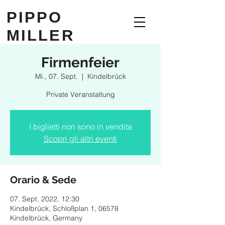
PIPPO
MILLER
Firmenfeier
Mi., 07. Sept.
  |  
Kindelbrück
Private Veranstaltung
I biglietti non sono in vendita
Scopri gli altri eventi
Orario & Sede
07. Sept. 2022, 12:30
Kindelbrück, Schloßplan 1, 06578
Kindelbrück, Germany