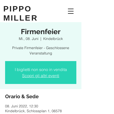
PIPPO
MILLER
Firmenfeier
Mi., 08. Juni
  |  
Kindelbrück
Private Firmenfeier - Geschlossene
Veranstaltung
I biglietti non sono in vendita
Scopri gli altri eventi
Orario & Sede
08. Juni 2022, 12:30
Kindelbrück, Schlossplan 1, 06578