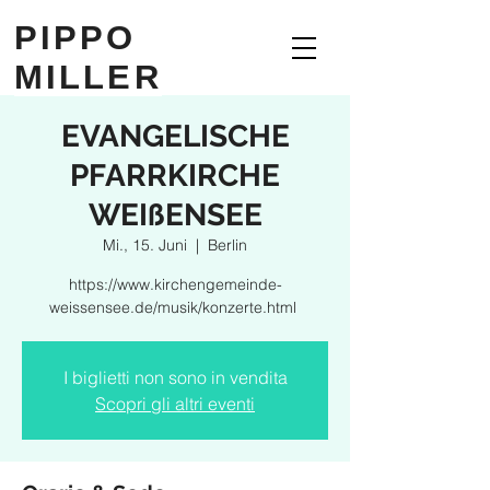
PIPPO
MILLER
EVANGELISCHE
PFARRKIRCHE
WEIßENSEE
Mi., 15. Juni
  |  
Berlin
https://www.kirchengemeinde-
weissensee.de/musik/konzerte.html
I biglietti non sono in vendita
Scopri gli altri eventi